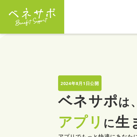
2024年8月1日公開
ベネサポ
は
アプリ
生
に
アプリでもっと快適に
あなた