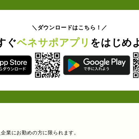
＼ダウンロードはこちら！／
すぐ
ベネサポアプリ
をはじめ
員企業にお勤めの方に限られます。