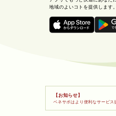
地域の
よいコトを提供します
【お知らせ】
ベネサポはより便利なサービス