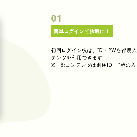
01
簡単ログインで快適に！
初回ログイン後は、ID・PWを都度
テンツを利用できます。
※一部コンテンツは別途ID・PWの