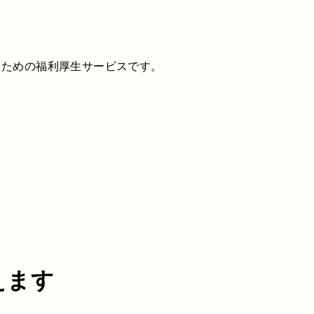
るための福利厚生サービスです。
えます